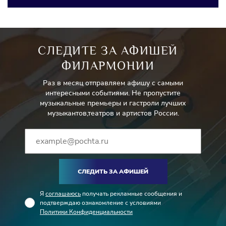
СЛЕДИТЕ ЗА АФИШЕЙ
ФИЛАРМОНИИ
Раз в месяц отправляем афишу с самыми
интересными событиями. Не пропустите
музыкальные премьеры и гастроли лучших
музыкантов,театров и артистов России.
СЛЕДИТЬ ЗА АФИШЕЙ
Я
соглашаюсь
получать рекламные сообщения и
подтверждаю ознакомление с условиями
Политики Конфиденциальности