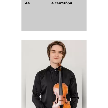
44
4 сентября