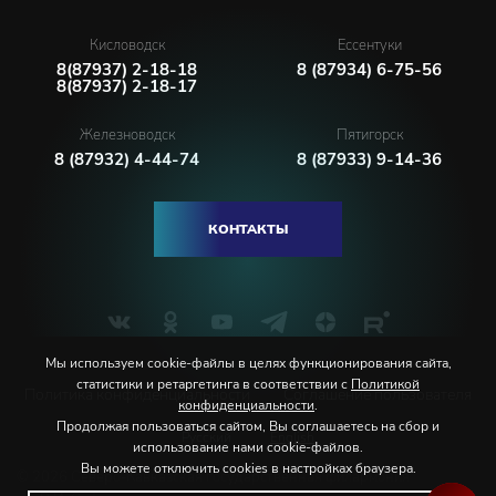
Кисловодск
Ессентуки
8(87937) 2-18-18
8 (87934) 6-75-56
8(87937) 2-18-17
Железноводск
Пятигорск
8 (87932) 4-44-74
8 (87933) 9-14-36
КОНТАКТЫ
Мы используем cookie-файлы в целях функционирования сайта,
статистики и ретаргетинга в соответствии с
Политикой
Политика конфиденциальности
Соглашение пользователя
конфиденциальности
.
Продолжая пользоваться сайтом, Вы соглашаетесь на сбор и
Русский
English
использование нами cookie-файлов.
Вы можете отключить cookies в настройках браузера.
© 2026 Северо-Кавказская государственная филармония