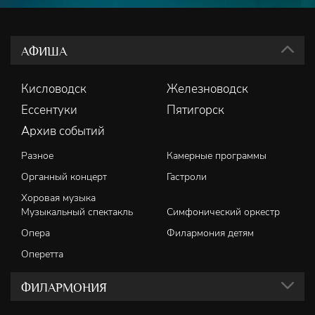
АФИША
Кисловодск
Железноводск
Ессентуки
Пятигорск
Архив событий
Разное
Камерные программы
Органный концерт
Гастроли
Хоровая музыка
Музыкальный спектакль
Симфонический оркестр
Опера
Филармония детям
Оперетта
ФИЛАРМОНИЯ