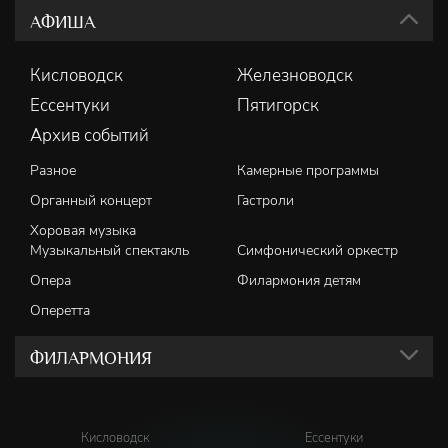
АФИША
Кисловодск
Железноводск
Ессентуки
Пятигорск
Архив событий
Разное
Камерные программы
Органный концерт
Гастроли
Хоровая музыка
Музыкальный спектакль
Симфонический оркестр
Опера
Филармония детям
Оперетта
ФИЛАРМОНИЯ
Кисловодск
Ессентуки