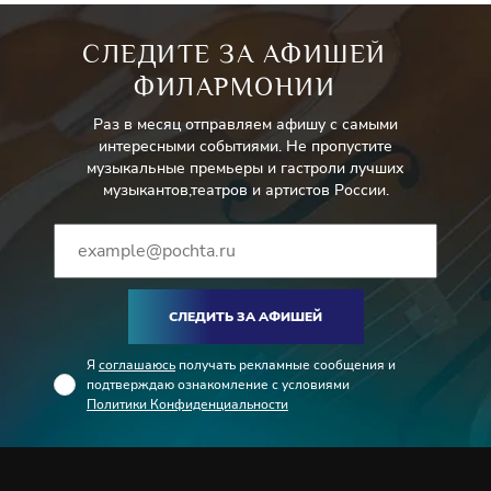
СЛЕДИТЕ ЗА АФИШЕЙ
ФИЛАРМОНИИ
Раз в месяц отправляем афишу с самыми
интересными событиями. Не пропустите
музыкальные премьеры и гастроли лучших
музыкантов,театров и артистов России.
СЛЕДИТЬ ЗА АФИШЕЙ
Я
соглашаюсь
получать рекламные сообщения и
подтверждаю ознакомление с условиями
Политики Конфиденциальности