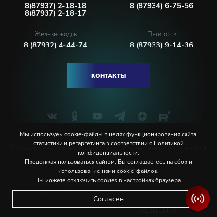
8(87937) 2-18-18
8 (87934) 6-75-56
8(87937) 2-18-17
Железноводск
Пятигорск
8 (87932) 4-44-74
8 (87933) 9-14-36
КОНТАКТЫ
Мы используем cookie-файлы в целях функционирования сайта,
статистики и ретаргетинга в соответствии с
Политикой
Политика конфиденциальности
Соглашение пользователя
конфиденциальности
.
Продолжая пользоваться сайтом, Вы соглашаетесь на сбор и
Русский
English
использование нами cookie-файлов.
Вы можете отключить cookies в настройках браузера.
© 2026 Северо-Кавказская государственная филармония
им. В.И. Сафонова
Согласен
Разработка и продвижение сайта:
WEBELEMENT