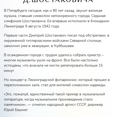
В Петербурге сегодня, как и 80 лет назад, звучит великая
музыка, ставшая символом непокоренного города. Седьмая
симфония Шостаковича. Ее впервые исполнили в блокадном
Ленинграде 9 августа 1942 года.
Первые части Дмитрий Шостакович писал под обстрелами, в
окруженной гитлеровскими войсками Северной столице,
закончил уже в эвакуации, в Куйбышеве.
В осажденном городе с трудом удалось собрать оркестр –
многие музыканты ушли на фронт. Все были настолько
истощены, что вначале не могли репетировать больше 15
минут.
Но концерт в Ленинградской филармонии, который прошел в
переполненном зале, стал для жителей символом надежды.
«Это, пожалуй, единственный такой пример в музыкальной
литературе, когда музыкальное произведение стало
памятником», — отметил народный артист СССР, дирижер
Юрий Башмет.