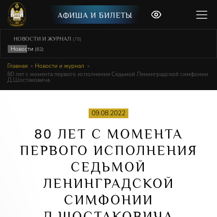
АФИША И БИЛЕТЫ
НОВОСТИ И ЖУРНАЛ
(78)
Новости
(82)
Главная
Новости и журнал
80 лет с момента первого исполнения Седьмой Ленинградской симфонии
Д.Шостаковича
09.08.2022
80
ЛЕТ С МОМЕНТА
ПЕРВОГО ИСПОЛНЕНИЯ
СЕДЬМОЙ
ЛЕНИНГРАДСКОЙ
СИМФОНИИ
Д.ШОСТАКОВИЧА