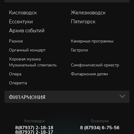
Кисловодск
Железноводск
Ессентуки
Пятигорск
Архив событий
Разное
Камерные программы
Органный концерт
Гастроли
Хоровая музыка
Музыкальный спектакль
Симфонический оркестр
Опера
Филармония детям
Оперетта
ФИЛАРМОНИЯ
Кисловодск
Ессентуки
8(87937) 2-18-18
8 (87934) 6-75-56
8(87937) 2-18-17