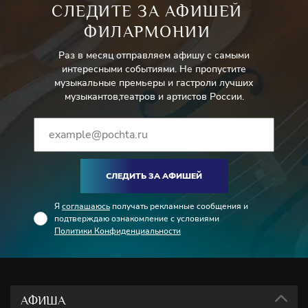
СЛЕДИТЕ ЗА АФИШЕЙ
ФИЛАРМОНИИ
Раз в месяц отправляем афишу с самыми
интересными событиями. Не пропустите
музыкальные премьеры и гастроли лучших
музыкантов,театров и артистов России.
СЛЕДИТЬ ЗА АФИШЕЙ
Я
соглашаюсь
получать рекламные сообщения и
подтверждаю ознакомление с условиями
Политики Конфиденциальности
АФИША