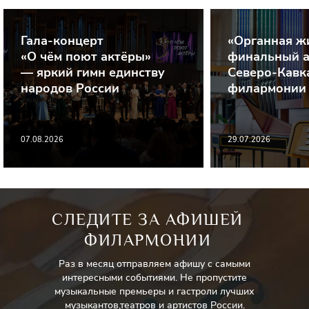
Гала-концерт
«Органная ж
«О чём поют актёры»
финальный а
— яркий гимн единству
Северо-Кавк
народов России
филармонии
07.08.2026
29.07.2026
СЛЕДИТЕ ЗА АФИШЕЙ
ФИЛАРМОНИИ
Раз в месяц отправляем афишу с самыми
интересными событиями. Не пропустите
музыкальные премьеры и гастроли лучших
музыкантов,театров и артистов России.