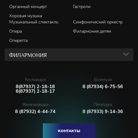
Органный концерт
Гастроли
Хоровая музыка
Музыкальный спектакль
Симфонический оркестр
Опера
Филармония детям
Оперетта
ФИЛАРМОНИЯ
Кисловодск
Ессентуки
8(87937) 2-18-18
8 (87934) 6-75-56
8(87937) 2-18-17
Железноводск
Пятигорск
8 (87932) 4-44-74
8 (87933) 9-14-36
КОНТАКТЫ