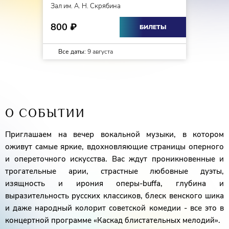
Зал им. А. Н. Скрябина
800
₽
БИЛЕТЫ
Все даты:
9 августа
О СОБЫТИИ
Приглашаем на вечер вокальной музыки, в котором
оживут самые яркие, вдохновляющие страницы оперного
и опереточного искусства. Вас ждут проникновенные и
трогательные арии, страстные любовные дуэты,
изящность и ирония оперы-buffa, глубина и
выразительность русских классиков, блеск венского шика
и даже народный колорит советской комедии - все это в
концертной программе «Каскад блистательных мелодий».