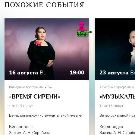
ПОХОЖИЕ СОБЫТИЯ
16 августа
Вс
19:00
23 августа
В
Камерные программы
6+
Камерные программы
«ВРЕМЯ СИРЕНИ»
«МУЗЫКАЛЬ
1 час 15 минут
1 час 15 минут
Вечер вокально-инструментальной музыки
Вечер вокальной му
Кисловодск
Кисловодск
Зал им. А. Н. Скрябина
Зал им. А. Н. Скря