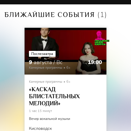
(1)
БЛИЖАЙШИЕ СОБЫТИЯ
Послезавтра
9
августа / Вс
19:00
Камерные программы
6+
Камерные программы
6+
«КАСКАД
БЛИСТАТЕЛЬНЫХ
МЕЛОДИЙ»
1 час 15 минут
Вечер вокальной музыки
Кисловодск