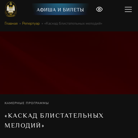
АФИША И БИЛЕТЫ
Главная
Репертуар
«Каскад блистательных мелодий»
КАМЕРНЫЕ ПРОГРАММЫ
«КАСКАД БЛИСТАТЕЛЬНЫХ
МЕЛОДИЙ»