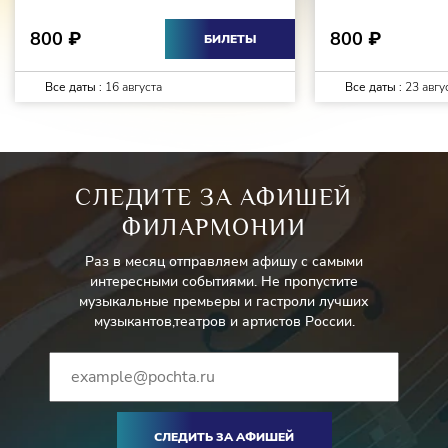
800
800
₽
₽
БИЛЕТЫ
Все даты :
16 августа
Все даты :
23 авгу
СЛЕДИТЕ ЗА АФИШЕЙ
ФИЛАРМОНИИ
Раз в месяц отправляем афишу с самыми
интересными событиями. Не пропустите
музыкальные премьеры и гастроли лучших
музыкантов,театров и артистов России.
СЛЕДИТЬ ЗА АФИШЕЙ