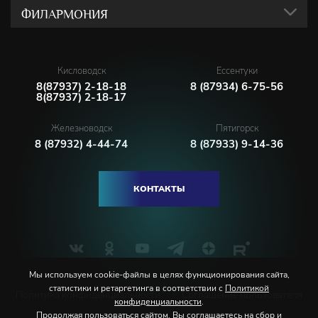
ФИЛАРМОНИЯ
Кисловодск
Ессентуки
8(87937) 2-18-18
8 (87934) 6-75-56
8(87937) 2-18-17
Железноводск
Пятигорск
8 (87932) 4-44-74
8 (87933) 9-14-36
КОНТАКТЫ
Мы используем cookie-файлы в целях функционирования сайта,
статистики и ретаргетинга в соответствии с
Политикой
Политика конфиденциальности
Соглашение пользователя
конфиденциальности
.
Продолжая пользоваться сайтом, Вы соглашаетесь на сбор и