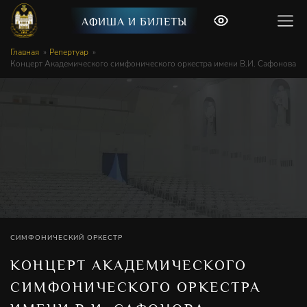
АФИША И БИЛЕТЫ
Главная
Репертуар
Концерт Академического симфонического оркестра имени В.И. Сафонова
СИМФОНИЧЕСКИЙ ОРКЕСТР
КОНЦЕРТ АКАДЕМИЧЕСКОГО
СИМФОНИЧЕСКОГО ОРКЕСТРА