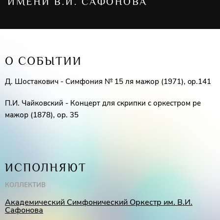
ИМЕНИ В.И. САФОНОВА
О СОБЫТИИ
Д. Шостакович - Симфония № 15 ля мажор (1971), op.141
П.И. Чайковский - Концерт для скрипки с оркестром ре
мажор (1878), ор. 35
ИСПОЛНЯЮТ
КОЛЛЕКТИВ
Академический Симфонический Оркестр им. В.И.
Сафонова