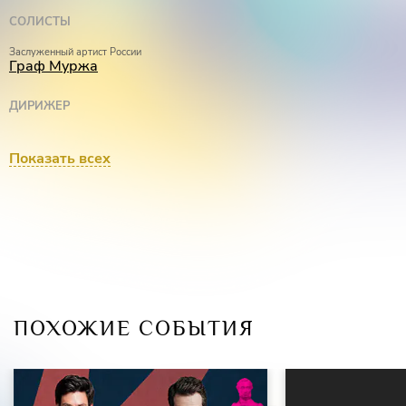
СОЛИСТЫ
Заслуженный артист России
Граф Муржа
ДИРИЖЕР
Лауреат премии Президента России и международных конкурсов
Димитрис Ботинис
Показать всех
ПОХОЖИЕ СОБЫТИЯ