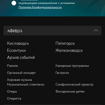
подтверждаю ознакомление с условиями
Политики Конфиденциальности
АФИША
Кисловодск
Пятигорск
Ессентуки
Железноводск
Архив событий
Разное
Камерные программы
Органный концерт
Гастроли
Хоровая музыка
Музыкальный спектакль
Симфонический оркестр
Опера
Филармония детям
Оперетта