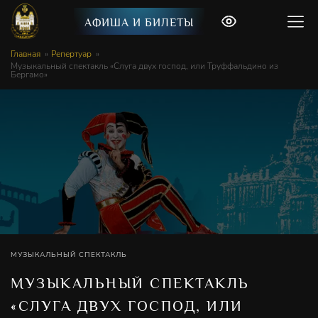
АФИША И БИЛЕТЫ
Главная
Репертуар
Музыкальный спектакль «Слуга двух господ, или Труффальдино из
Бергамо»
МУЗЫКАЛЬНЫЙ СПЕКТАКЛЬ
МУЗЫКАЛЬНЫЙ СПЕКТАКЛЬ
«СЛУГА ДВУХ ГОСПОД, ИЛИ