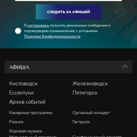
Тищенко.
СЛЕДИТЬ ЗА АФИШЕЙ
Я
соглашаюсь
получать рекламные сообщения и
подтверждаю ознакомление с условиями
Политики Конфиденциальности
АФИША
Кисловодск
Железноводск
Ессентуки
Пятигорск
Архив событий
Камерные программы
Органный концерт
Разное
Гастроли
Хоровая музыка