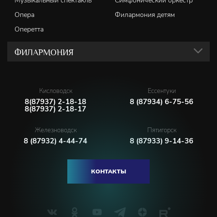
Музыкальный спектакль
Симфонический оркестр
Опера
Филармония детям
Оперетта
ФИЛАРМОНИЯ
Кисловодск
Ессентуки
8(87937) 2-18-18
8 (87934) 6-75-56
8(87937) 2-18-17
Железноводск
Пятигорск
8 (87932) 4-44-74
8 (87933) 9-14-36
КОНТАКТЫ