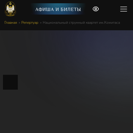
АФИША И БИЛЕТЫ
Главная
Репертуар
Национальный струнный квартет им.Комитаса