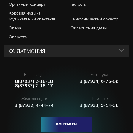
Органный концерт
Гастроли
Хоровая музыка
Музыкальный спектакль
Симфонический оркестр
Опера
Филармония детям
Оперетта
ФИЛАРМОНИЯ
Кисловодск
Ессентуки
8(87937) 2-18-18
8 (87934) 6-75-56
8(87937) 2-18-17
Железноводск
Пятигорск
8 (87932) 4-44-74
8 (87933) 9-14-36
КОНТАКТЫ