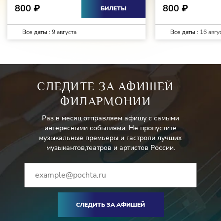
800
800
₽
₽
БИЛЕТЫ
Все даты :
9 августа
Все даты :
16 авгу
СЛЕДИТЕ ЗА АФИШЕЙ
ФИЛАРМОНИИ
Раз в месяц отправляем афишу с самыми
интересными событиями. Не пропустите
музыкальные премьеры и гастроли лучших
музыкантов,театров и артистов России.
СЛЕДИТЬ ЗА АФИШЕЙ