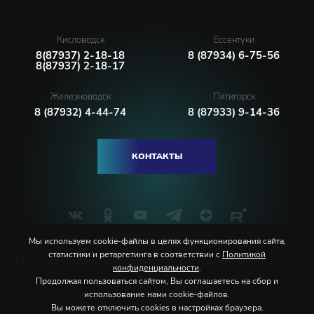
Кисловодск
Ессентуки
8(87937) 2-18-18
8 (87934) 6-75-56
8(87937) 2-18-17
Железноводск
Пятигорск
8 (87932) 4-44-74
8 (87933) 9-14-36
КОНТАКТЫ
Мы используем cookie-файлы в целях функционирования сайта,
статистики и ретаргетинга в соответствии с
Политикой
Политика конфиденциальности
Соглашение пользователя
конфиденциальности
.
Продолжая пользоваться сайтом, Вы соглашаетесь на сбор и
Русский
English
использование нами cookie-файлов.
Вы можете отключить cookies в настройках браузера.
© 2026 Северо-Кавказская государственная филармония