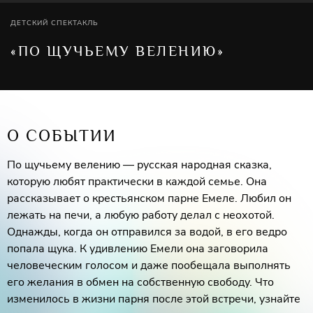
ДЕТСКИЙ СПЕКТАКЛЬ
«ПО ЩУЧЬЕМУ ВЕЛЕНИЮ»
О СОБЫТИИ
По щучьему велению — русская народная сказка,
которую любят практически в каждой семье. Она
рассказывает о крестьянском парне Емеле. Любил он
лежать на печи, а любую работу делал с неохотой.
Однажды, когда он отправился за водой, в его ведро
попала щука. К удивлению Емели она заговорила
человеческим голосом и даже пообещала выполнять
его желания в обмен на собственную свободу. Что
изменилось в жизни парня после этой встречи, узнайте