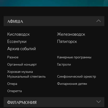
АФИША
Кисловодск
Железноводск
Ессентуки
Пятигорск
Архив событий
Разное
Камерные программы
Органный концерт
Гастроли
Хоровая музыка
Музыкальный спектакль
Симфонический оркестр
Опера
Филармония детям
Оперетта
ФИЛАРМОНИЯ