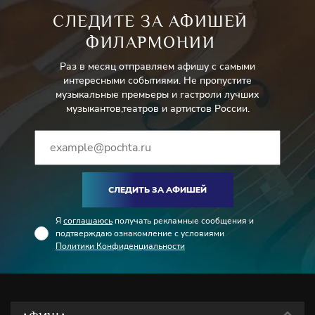
СЛЕДИТЕ ЗА АФИШЕЙ
ФИЛАРМОНИИ
Раз в месяц отправляем афишу с самыми
интересными событиями. Не пропустите
музыкальные премьеры и гастроли лучших
музыкантов,театров и артистов России.
СЛЕДИТЬ ЗА АФИШЕЙ
Я
соглашаюсь
получать рекламные сообщения и
подтверждаю ознакомление с условиями
Политики Конфиденциальности