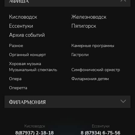
АФИША
Кисловодск
Железноводск
Ессентуки
Пятигорск
Архив событий
Разное
Камерные программы
Органный концерт
Гастроли
Хоровая музыка
Музыкальный спектакль
Симфонический оркестр
Опера
Филармония детям
Оперетта
ФИЛАРМОНИЯ
Кисловодск
Ессентуки
8(87937) 2-18-18
8 (87934) 6-75-56