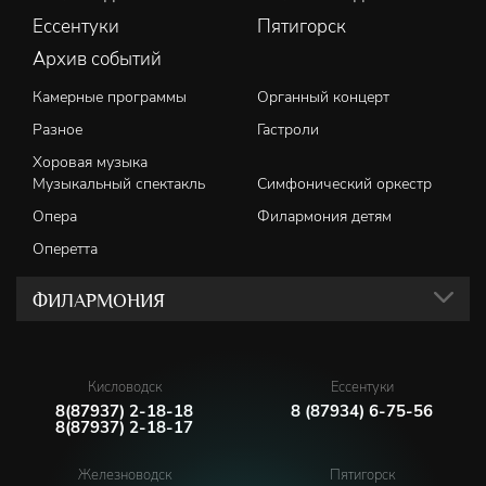
Ессентуки
Пятигорск
Архив событий
Камерные программы
Органный концерт
Разное
Гастроли
Хоровая музыка
Музыкальный спектакль
Симфонический оркестр
Опера
Филармония детям
Оперетта
ФИЛАРМОНИЯ
Кисловодск
Ессентуки
8(87937) 2-18-18
8 (87934) 6-75-56
8(87937) 2-18-17
Железноводск
Пятигорск