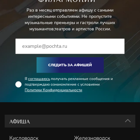
Раз в месяц отправляем афишу с самыми
интересными событиями. Не пропустите
музыкальные премьеры и гастроли лучших
музыкантов,театров и артистов России.
СЛЕДИТЬ ЗА АФИШЕЙ
Я
соглашаюсь
получать рекламные сообщения и
подтверждаю ознакомление с условиями
Политики Конфиденциальности
АФИША
Кисловодск
Железноводск