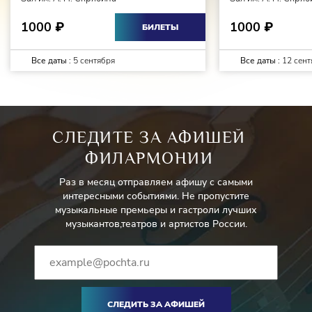
1000
1000
₽
₽
БИЛЕТЫ
Все даты :
5 сентября
Все даты :
12 сент
СЛЕДИТЕ ЗА АФИШЕЙ
ФИЛАРМОНИИ
Раз в месяц отправляем афишу с самыми
интересными событиями. Не пропустите
музыкальные премьеры и гастроли лучших
музыкантов,театров и артистов России.
СЛЕДИТЬ ЗА АФИШЕЙ