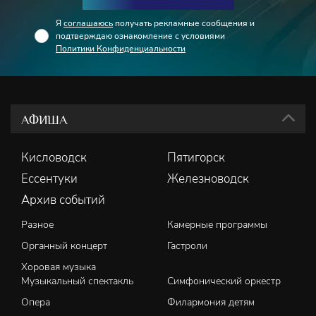
Я
соглашаюсь
получать рекламные сообщения и
подтверждаю ознакомление с условиями
Политики Конфиденциальности
АФИША
Кисловодск
Пятигорск
Ессентуки
Железноводск
Архив событий
Разное
Камерные программы
Органный концерт
Гастроли
Хоровая музыка
Музыкальный спектакль
Симфонический оркестр
Опера
Филармония детям