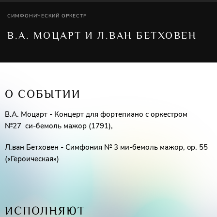
СИМФОНИЧЕСКИЙ ОРКЕСТР
В.А. МОЦАРТ И Л.ВАН БЕТХОВЕН
О СОБЫТИИ
В.А. Моцарт - Концерт для фортепиано с оркестром
№27 cи-бемоль мажор (1791),
Л.ван Бетховен - Симфония № 3 ми-бемоль мажор, op. 55
(«Героическая»)
ИСПОЛНЯЮТ