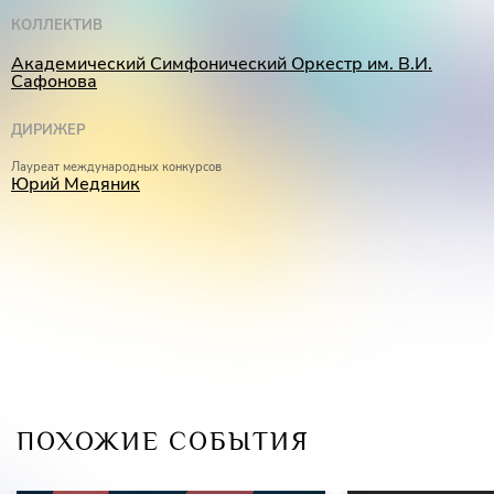
КОЛЛЕКТИВ
Академический Симфонический Оркестр им. В.И.
Сафонова
ДИРИЖЕР
Лауреат международных конкурсов
Юрий Медяник
ПОХОЖИЕ СОБЫТИЯ