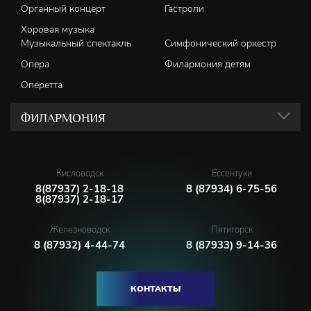
Органный концерт
Гастроли
Хоровая музыка
Музыкальный спектакль
Симфонический оркестр
Опера
Филармония детям
Оперетта
ФИЛАРМОНИЯ
Кисловодск
Ессентуки
8(87937) 2-18-18
8 (87934) 6-75-56
8(87937) 2-18-17
Железноводск
Пятигорск
8 (87932) 4-44-74
8 (87933) 9-14-36
КОНТАКТЫ