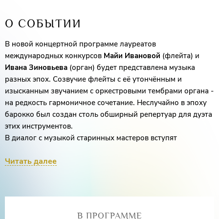
О СОБЫТИИ
В новой концертной программе лауреатов
международных конкурсов
Майи Ивановой
(флейта) и
Ивана Зиновьева
(орган) будет представлена музыка
разных эпох. Созвучие флейты с её утончённым и
изысканным звучанием с оркестровыми тембрами органа -
на редкость гармоничное сочетание. Неслучайно в эпоху
барокко был создан столь обширный репертуар для дуэта
этих инструментов.
В диалог с музыкой старинных мастеров вступят
произведения более поздних эпох.
Читать далее
В ПРОГРАММЕ