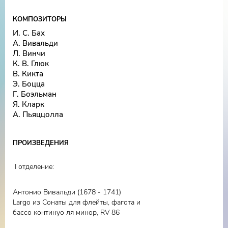
КОМПОЗИТОРЫ
И. С. Бах
А. Вивальди
Л. Винчи
К. В. Глюк
В. Кикта
Э. Боцца
Г. Боэльман
Я. Кларк
А. Пьяццолла
ПРОИЗВЕДЕНИЯ
I отделение:
Антонио Вивальди (1678 - 1741)
Largo из Сонаты для флейты, фагота и
бассо континуо ля минор, RV 86