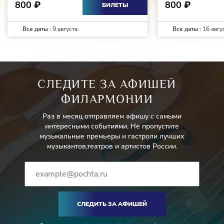
800
800
₽
₽
БИЛЕТЫ
Все даты :
9 августа
Все даты :
16 авгу
СЛЕДИТЕ ЗА АФИШЕЙ
ФИЛАРМОНИИ
Раз в месяц отправляем афишу с самыми
интересными событиями. Не пропустите
музыкальные премьеры и гастроли лучших
музыкантов,театров и артистов России.
СЛЕДИТЬ ЗА АФИШЕЙ