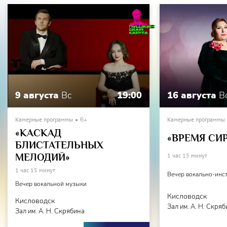
9 августа
Вс
19:00
16 августа
В
Камерные программы
6+
Камерные программы
«КАСКАД
«ВРЕМЯ СИ
БЛИСТАТЕЛЬНЫХ
МЕЛОДИЙ»
1 час 15 минут
1 час 15 минут
Вечер вокально-инс
Вечер вокальной музыки
Кисловодск
Кисловодск
Зал им. А. Н. Скря
Зал им. А. Н. Скрябина