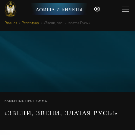
АФИША И БИЛЕТЫ
Главная
Репертуар
«Звени, звени, златая Русь!»
КАМЕРНЫЕ ПРОГРАММЫ
«ЗВЕНИ, ЗВЕНИ, ЗЛАТАЯ РУСЬ!»