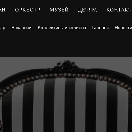
АН
ОРКЕСТР
МУЗЕЙ
ДЕТЯМ
КОНТАК
уар
Вакансии
Коллективы и солисты
Галерея
Новост