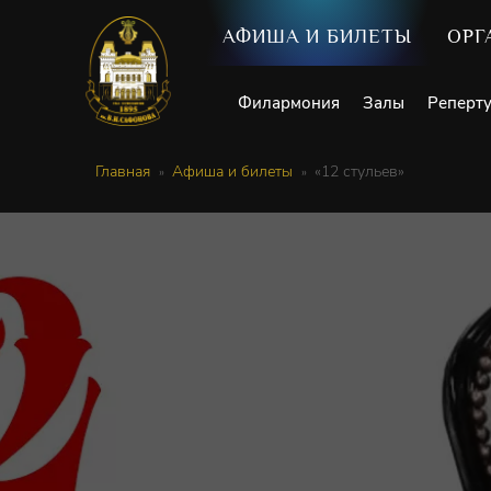
АФИША И БИЛЕТЫ
ОРГ
Филармония
Залы
Реперт
Главная
Афиша и билеты
«12 стульев»