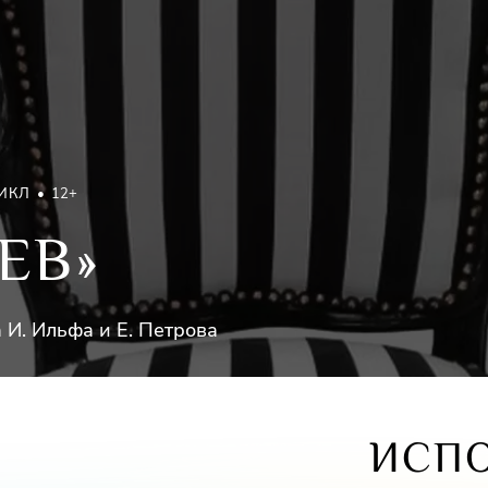
ИКЛ
12+
ЕВ»
И. Ильфа и Е. Петрова
ИСП