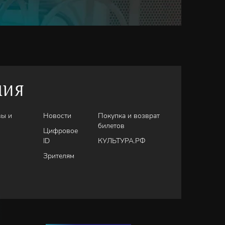
НИЯ
вы и
Новости
Покупка и возврат
билетов
Цифровое
ID
КУЛЬТУРА.РФ
Зрителям