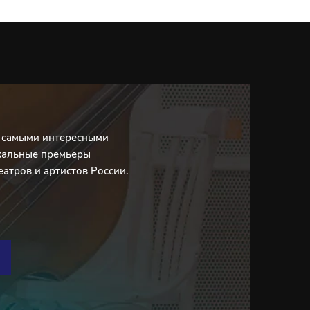
с самыми интересными
кальные премьеры
еатров и артистов России.