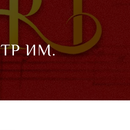
ТР ИМ.