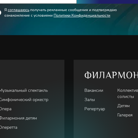
Я
соглашаюсь
получать рекламные сообщения и подтверждаю
ознакомление с условиями
Политики Конфиденциальности
ФИЛАРМО
Музыкальный спектакль
Вакансии
Коллекти
солисты
Симфонический оркестр
Залы
Детям
Опера
Репертуар
Галерея
Филармония детям
Оперетта