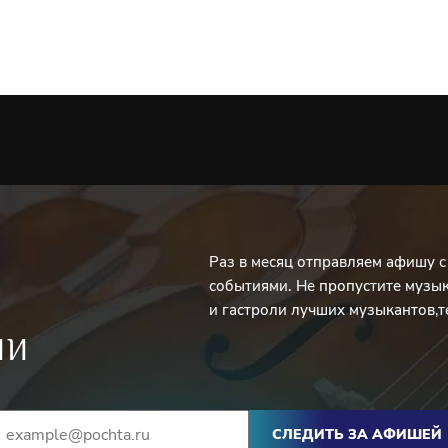
Раз в месяц отправляем афишу 
событиями. Не пропустите музы
и гастроли лучших музыкантов,т
ИИ
СЛЕДИТЬ ЗА АФИШЕЙ