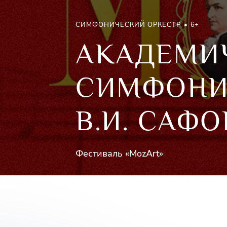
СИМФОНИЧЕСКИЙ ОРКЕСТР
6+
АКАДЕМИ
СИМФОНИ
В.И. САФ
Фестиваль «MozArt»