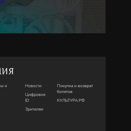
НИЯ
вы и
Новости
Покупка и возврат
билетов
Цифровое
ID
КУЛЬТУРА.РФ
Зрителям