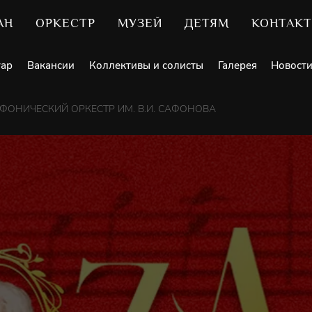
АН
ОРКЕСТР
МУЗЕЙ
ДЕТЯМ
КОНТАК
уар
Вакансии
Коллективы и солисты
Галерея
Новост
ОНИЧЕСКИЙ ОРКЕСТР ИМ. В.И. САФОНОВА