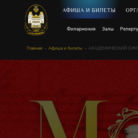
АФИША И БИЛЕТЫ
ОРГ
Филармония
Залы
Реперт
Главная
Афиша и билеты
АКАДЕМИЧЕСКИЙ СИМФ