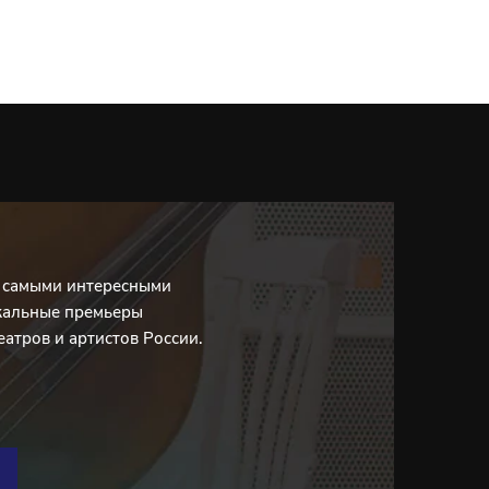
с самыми интересными
кальные премьеры
еатров и артистов России.