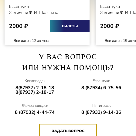
Ессентуки
Ессентуки
Зал имени Ф. И. Шаляпина
Зал имени Ф. И. Ш
2000
2000
₽
₽
БИЛЕТЫ
Все даты :
12 августа
Все даты :
19 авгу
У ВАС ВОПРОС
ИЛИ НУЖНА ПОМОЩЬ?
Кисловодск
Ессентуки
8(87937) 2-18-18
8 (87934) 6-75-56
8(87937) 2-18-17
Железноводск
Пятигорск
8 (87932) 4-44-74
8 (87933) 9-14-36
ЗАДАТЬ ВОПРОС