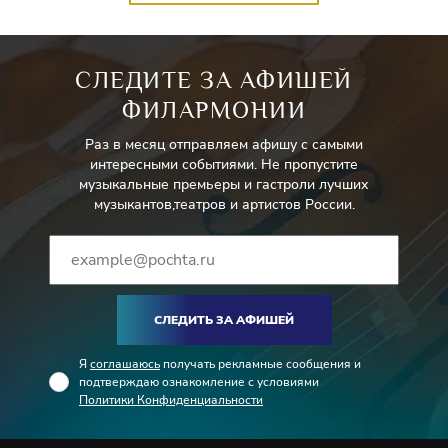
СЛЕДИТЕ ЗА АФИШЕЙ
ФИЛАРМОНИИ
Раз в месяц отправляем афишу с самыми
интересными событиями. Не пропустите
музыкальные премьеры и гастроли лучших
музыкантов,театров и артистов России.
СЛЕДИТЬ ЗА АФИШЕЙ
Я
соглашаюсь
получать рекламные сообщения и
подтверждаю ознакомление с условиями
Политики Конфиденциальности