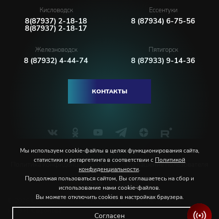
Кисловодск
Ессентуки
8(87937) 2-18-18
8 (87934) 6-75-56
8(87937) 2-18-17
Железноводск
Пятигорск
8 (87932) 4-44-74
8 (87933) 9-14-36
КОНТАКТЫ
Мы используем cookie-файлы в целях функционирования сайта,
статистики и ретаргетинга в соответствии с
Политикой
Политика конфиденциальности
Соглашение пользователя
конфиденциальности
.
Продолжая пользоваться сайтом, Вы соглашаетесь на сбор и
Русский
English
использование нами cookie-файлов.
Вы можете отключить cookies в настройках браузера.
© 2026 Северо-Кавказская государственная филармония
им. В.И. Сафонова
Согласен