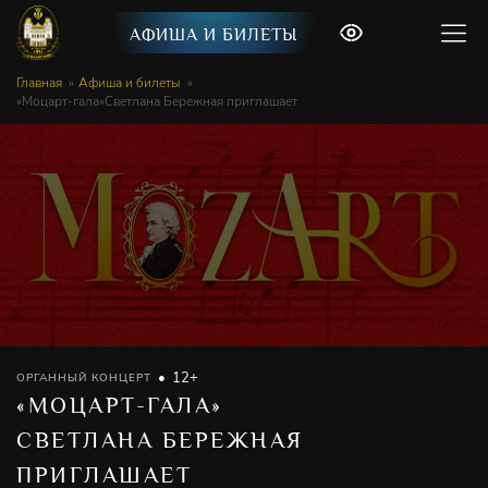
АФИША И БИЛЕТЫ
Главная
Афиша и билеты
«Моцарт-гала»Светлана Бережная приглашает
12+
ОРГАННЫЙ КОНЦЕРТ
«МОЦАРТ-ГАЛА»
СВЕТЛАНА БЕРЕЖНАЯ
ПРИГЛАШАЕТ