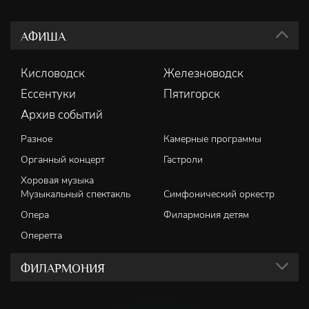
АФИША
Кисловодск
Железноводск
Ессентуки
Пятигорск
Архив событий
Разное
Камерные программы
Органный концерт
Гастроли
Хоровая музыка
Музыкальный спектакль
Симфонический оркестр
Опера
Филармония детям
Оперетта
ФИЛАРМОНИЯ