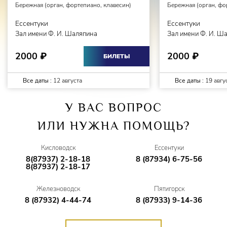
Бережная (орган, фортепиано, клавесин)
Бережная (орган, фо
Ессентуки
Ессентуки
Зал имени Ф. И. Шаляпина
Зал имени Ф. И. Ш
2000
2000
₽
₽
БИЛЕТЫ
Все даты :
12 августа
Все даты :
19 авгу
У ВАС ВОПРОС
ИЛИ НУЖНА ПОМОЩЬ?
Кисловодск
Ессентуки
8(87937) 2-18-18
8 (87934) 6-75-56
8(87937) 2-18-17
Железноводск
Пятигорск
8 (87932) 4-44-74
8 (87933) 9-14-36