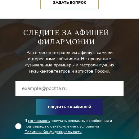
ЗАДАТЬ ВОПРОС
СЛЕДИТЕ ЗА АФИШЕЙ
ФИЛАРМОНИИ
Раз в месяц отправляем афишу с самыми
интересными событиями. Не пропустите
музыкальные премьеры и гастроли лучших
музыкантов,театров и артистов России.
СЛЕДИТЬ ЗА АФИШЕЙ
Я
соглашаюсь
получать рекламные сообщения и
подтверждаю ознакомление с условиями
Политики Конфиденциальности