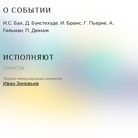
О СОБЫТИИ
И.С. Бах, Д. Букстехуде, И. Брамс, Г. Пьерне, А.
Гильман, П. Дюмаж
ИСПОЛНЯЮТ
СОЛИСТЫ
Лауреат международных конкурсов
Иван Зиновьев