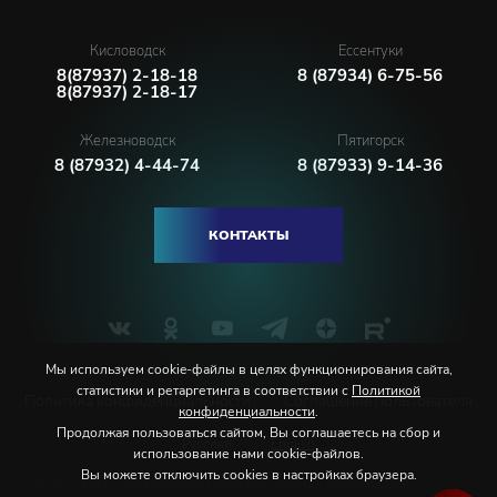
Кисловодск
Ессентуки
8(87937) 2-18-18
8 (87934) 6-75-56
8(87937) 2-18-17
Железноводск
Пятигорск
8 (87932) 4-44-74
8 (87933) 9-14-36
КОНТАКТЫ
Мы используем cookie-файлы в целях функционирования сайта,
статистики и ретаргетинга в соответствии с
Политикой
Политика конфиденциальности
Соглашение пользователя
конфиденциальности
.
Продолжая пользоваться сайтом, Вы соглашаетесь на сбор и
Русский
English
использование нами cookie-файлов.
Вы можете отключить cookies в настройках браузера.
© 2026 Северо-Кавказская государственная филармония