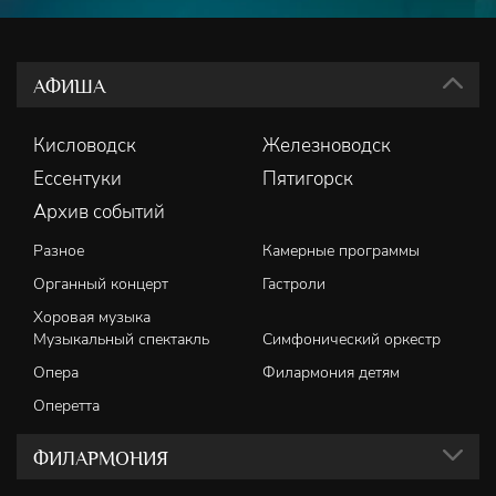
АФИША
Кисловодск
Железноводск
Ессентуки
Пятигорск
Архив событий
Разное
Камерные программы
Органный концерт
Гастроли
Хоровая музыка
Музыкальный спектакль
Симфонический оркестр
Опера
Филармония детям
Оперетта
ФИЛАРМОНИЯ