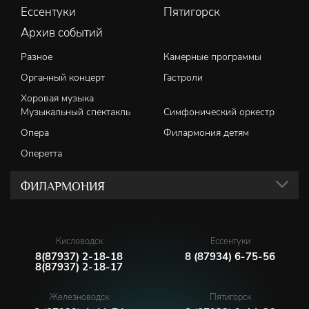
Ессентуки
Пятигорск
Архив событий
Разное
Камерные программы
Органный концерт
Гастроли
Хоровая музыка
Музыкальный спектакль
Симфонический оркестр
Опера
Филармония детям
Оперетта
ФИЛАРМОНИЯ
Кисловодск
Ессентуки
8(87937) 2-18-18
8 (87934) 6-75-56
8(87937) 2-18-17
Железноводск
Пятигорск