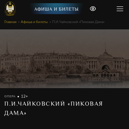
АФИША И БИЛЕТЫ
Главная
Афиша и билеты
П.И.Чайковский «Пиковая Дама»
12+
ОПЕРА
П.И.ЧАЙКОВСКИЙ «ПИКОВАЯ
ДАМА»