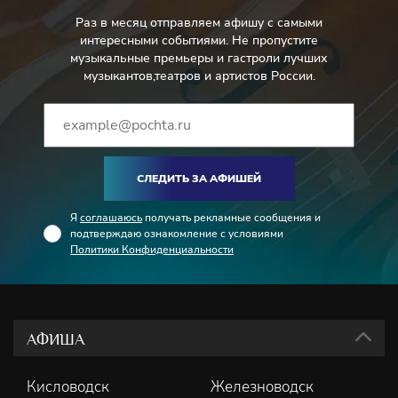
Раз в месяц отправляем афишу с самыми
интересными событиями. Не пропустите
музыкальные премьеры и гастроли лучших
музыкантов,театров и артистов России.
СЛЕДИТЬ ЗА АФИШЕЙ
Я
соглашаюсь
получать рекламные сообщения и
подтверждаю ознакомление с условиями
Политики Конфиденциальности
АФИША
Кисловодск
Железноводск