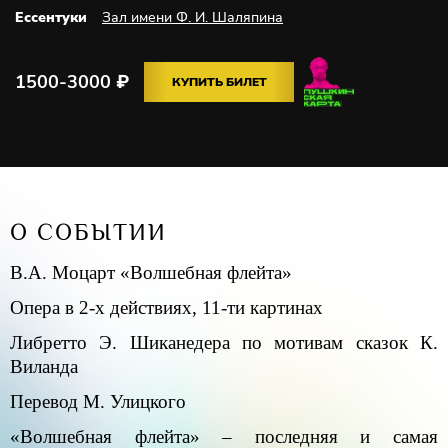
Ессентуки
Зал имени Ф. И. Шаляпина
1500-3000
₽
КУПИТЬ БИЛЕТ
О СОБЫТИИ
В.А. Моцарт «Волшебная флейта»
Опера в 2-х действиях, 11-ти картинах
Либретто Э. Шиканедера по мотивам сказок К.
Виланда
Перевод М. Улицкого
«Волшебная флейта» – последняя и самая