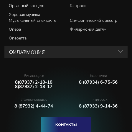
Органный концерт
Гастроли
Хоровая музыка
Музыкальный спектакль
Симфонический оркестр
Опера
Филармония детям
Оперетта
ФИЛАРМОНИЯ
Кисловодск
Ессентуки
8(87937) 2-18-18
8 (87934) 6-75-56
8(87937) 2-18-17
Железноводск
Пятигорск
8 (87932) 4-44-74
8 (87933) 9-14-36
КОНТАКТЫ