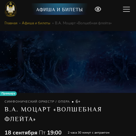
АФИША И БИЛЕТЫ
Главная
Афиша и билеты
В.А. Моцарт «Волшебная флейта»
Премьера
6+
СИМФОНИЧЕСКИЙ ОРКЕСТР / ОПЕРА
В.А. МОЦАРТ «ВОЛШЕБНАЯ
ФЛЕЙТА»
18 сентября
Пт
19:00
2 часа 30 минут с антрактом