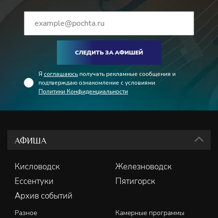
СЛЕДИТЬ ЗА АФИШЕЙ
Я
соглашаюсь
получать рекламные сообщения и
подтверждаю ознакомление с условиями
Политики Конфиденциальности
АФИША
Кисловодск
Железноводск
Ессентуки
Пятигорск
Архив событий
Разное
Камерные программы