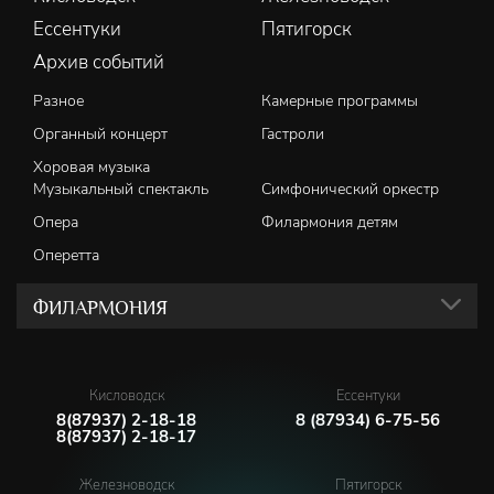
Ессентуки
Пятигорск
Архив событий
Разное
Камерные программы
Органный концерт
Гастроли
Хоровая музыка
Музыкальный спектакль
Симфонический оркестр
Опера
Филармония детям
Оперетта
ФИЛАРМОНИЯ
Кисловодск
Ессентуки
8(87937) 2-18-18
8 (87934) 6-75-56
8(87937) 2-18-17
Железноводск
Пятигорск