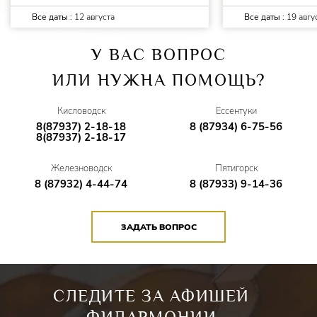
Все даты :
12 августа
Все даты :
19 авгу
У ВАС ВОПРОС
ИЛИ НУЖНА ПОМОЩЬ?
Кисловодск
Ессентуки
8(87937) 2-18-18
8 (87934) 6-75-56
8(87937) 2-18-17
Железноводск
Пятигорск
8 (87932) 4-44-74
8 (87933) 9-14-36
ЗАДАТЬ ВОПРОС
СЛЕДИТЕ ЗА АФИШЕЙ
ФИЛАРМОНИИ