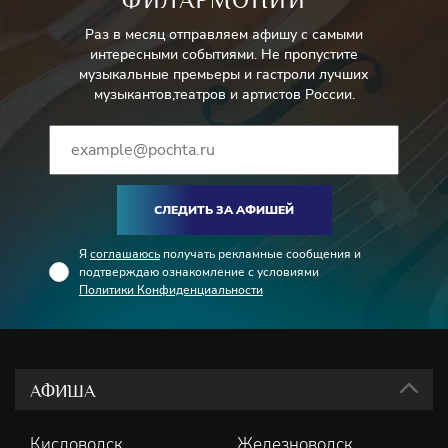
Раз в месяц отправляем афишу с самыми
интересными событиями. Не пропустите
музыкальные премьеры и гастроли лучших
музыкантов,театров и артистов России.
СЛЕДИТЬ ЗА АФИШЕЙ
Я
соглашаюсь
получать рекламные сообщения и
подтверждаю ознакомление с условиями
Политики Конфиденциальности
АФИША
Кисловодск
Железноводск