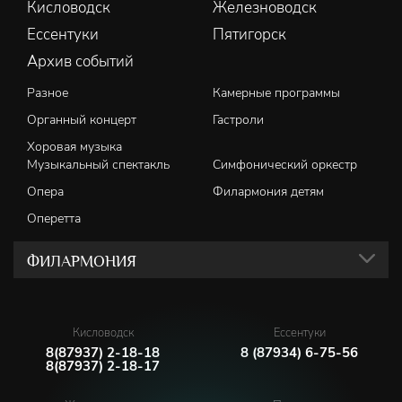
Кисловодск
Железноводск
Ессентуки
Пятигорск
Архив событий
Разное
Камерные программы
Органный концерт
Гастроли
Хоровая музыка
Музыкальный спектакль
Симфонический оркестр
Опера
Филармония детям
Оперетта
ФИЛАРМОНИЯ
Кисловодск
Ессентуки
8(87937) 2-18-18
8 (87934) 6-75-56
8(87937) 2-18-17