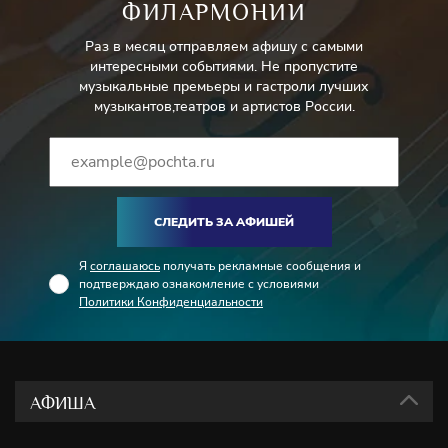
ФИЛАРМОНИИ
Раз в месяц отправляем афишу с самыми
интересными событиями. Не пропустите
музыкальные премьеры и гастроли лучших
музыкантов,театров и артистов России.
СЛЕДИТЬ ЗА АФИШЕЙ
Я
соглашаюсь
получать рекламные сообщения и
подтверждаю ознакомление с условиями
Политики Конфиденциальности
АФИША