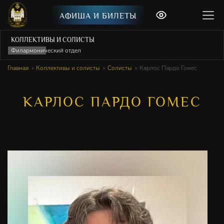
АФИША И БИЛЕТЫ
КОЛЛЕКТИВЫ И СОЛИСТЫ
Филармонический отдел
Главная
Коллективы и солисты
Солисты
Карлос Пардо Гомес
КАРЛОС ПАРДО ГОМЕС