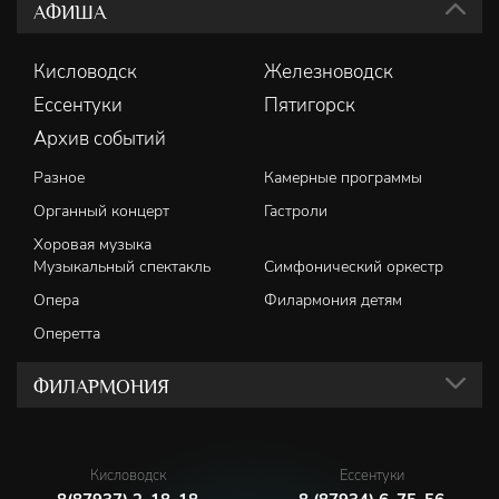
АФИША
Кисловодск
Железноводск
Ессентуки
Пятигорск
Архив событий
Разное
Камерные программы
Органный концерт
Гастроли
Хоровая музыка
Музыкальный спектакль
Симфонический оркестр
Опера
Филармония детям
Оперетта
ФИЛАРМОНИЯ
Кисловодск
Ессентуки