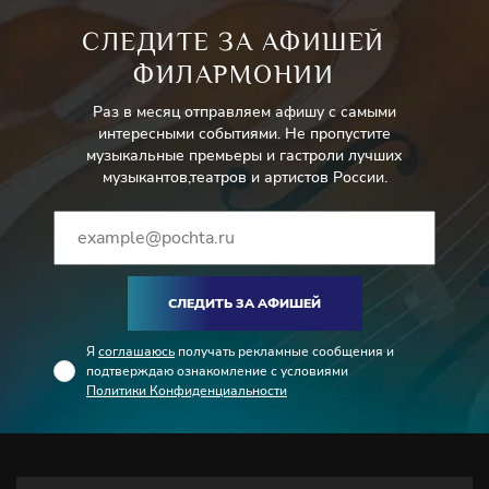
СЛЕДИТЕ ЗА АФИШЕЙ
ФИЛАРМОНИИ
Раз в месяц отправляем афишу с самыми
интересными событиями. Не пропустите
музыкальные премьеры и гастроли лучших
музыкантов,театров и артистов России.
СЛЕДИТЬ ЗА АФИШЕЙ
Я
соглашаюсь
получать рекламные сообщения и
подтверждаю ознакомление с условиями
Политики Конфиденциальности