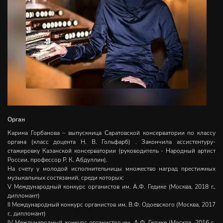
Орган
Карина Горбанова – выпускница Саратовской консерватории по классу
органа (класс доцента Н. В. Гольфарб) . Закончила ассистентуру-
стажировку Казанской консерватории (руководитель - Народный артист
России, профессор Р. К. Абдуллин).
На счету у молодой исполнительницы множество наград престижных
музыкальных состязаний, среди которых:
V Международный конкурс органистов им. А.Ф. Гедике (Москва, 2018 г.,
дипломант)
II Международный конкурс органистов им. В.Ф. Одоевского (Москва, 2017
г., дипломант)
IV Международный конкурс органистов им. А.Ф. Гедике (Москва, 2016 г.,