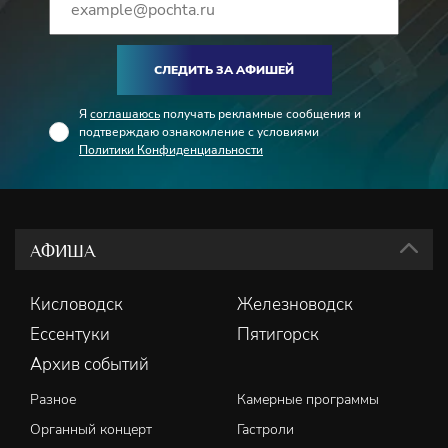
СЛЕДИТЬ ЗА АФИШЕЙ
Я
соглашаюсь
получать рекламные сообщения и
подтверждаю ознакомление с условиями
Политики Конфиденциальности
АФИША
Кисловодск
Железноводск
Ессентуки
Пятигорск
Архив событий
Разное
Камерные программы
Органный концерт
Гастроли