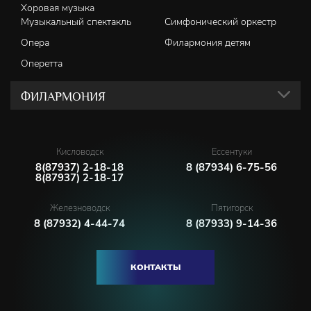
Хоровая музыка
Музыкальный спектакль
Симфонический оркестр
Опера
Филармония детям
Оперетта
ФИЛАРМОНИЯ
Кисловодск
Ессентуки
8(87937) 2-18-18
8 (87934) 6-75-56
8(87937) 2-18-17
Железноводск
Пятигорск
8 (87932) 4-44-74
8 (87933) 9-14-36
КОНТАКТЫ