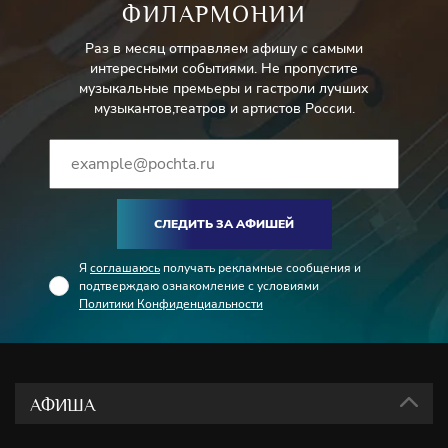
ФИЛАРМОНИИ
Раз в месяц отправляем афишу с самыми
интересными событиями. Не пропустите
музыкальные премьеры и гастроли лучших
музыкантов,театров и артистов России.
СЛЕДИТЬ ЗА АФИШЕЙ
Я
соглашаюсь
получать рекламные сообщения и
подтверждаю ознакомление с условиями
Политики Конфиденциальности
АФИША