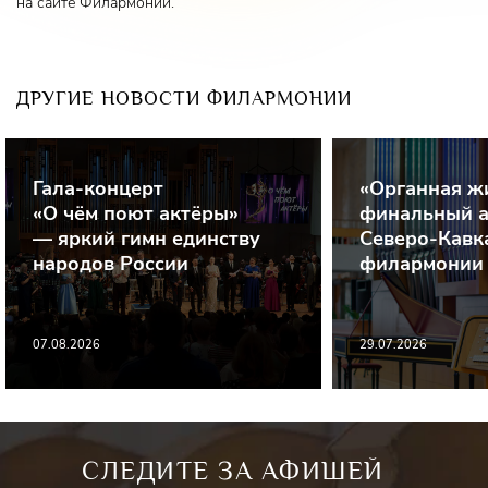
на сайте Филармонии.
ДРУГИЕ НОВОСТИ ФИЛАРМОНИИ
Гала-концерт
«Органная ж
«О чём поют актёры»
финальный а
— яркий гимн единству
Северо-Кавк
народов России
филармонии
07.08.2026
29.07.2026
СЛЕДИТЕ ЗА АФИШЕЙ