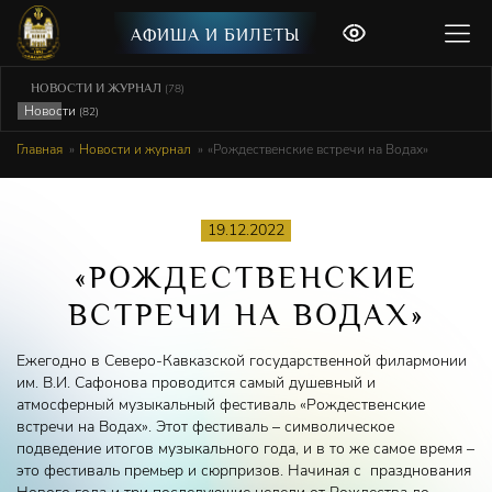
АФИША И БИЛЕТЫ
НОВОСТИ И ЖУРНАЛ
(78)
Новости
(82)
Главная
Новости и журнал
«Рождественские встречи на Водах»
19.12.2022
«РОЖДЕСТВЕНСКИЕ
ВСТРЕЧИ НА ВОДАХ»
Ежегодно в Северо-Кавказской государственной филармонии
им. В.И. Сафонова проводится самый душевный и
атмосферный музыкальный фестиваль «Рождественские
встречи на Водах». Этот фестиваль – символическое
подведение итогов музыкального года, и в то же самое время –
это фестиваль премьер и сюрпризов. Начиная с празднования