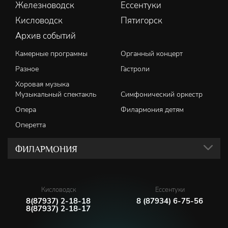
Железноводск
Ессентуки
Кисловодск
Пятигорск
Архив событий
Камерные программы
Органный концерт
Разное
Гастроли
Хоровая музыка
Музыкальный спектакль
Симфонический оркестр
Опера
Филармония детям
Оперетта
ФИЛАРМОНИЯ
Кисловодск
Ессентуки
8(87937) 2-18-18
8 (87934) 6-75-56
8(87937) 2-18-17