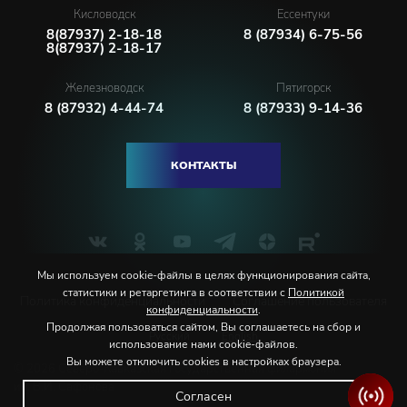
Кисловодск
Ессентуки
8(87937) 2-18-18
8 (87934) 6-75-56
8(87937) 2-18-17
Железноводск
Пятигорск
8 (87932) 4-44-74
8 (87933) 9-14-36
КОНТАКТЫ
Мы используем cookie-файлы в целях функционирования сайта,
статистики и ретаргетинга в соответствии с
Политикой
Политика конфиденциальности
Соглашение пользователя
конфиденциальности
.
Продолжая пользоваться сайтом, Вы соглашаетесь на сбор и
Русский
English
использование нами cookie-файлов.
Вы можете отключить cookies в настройках браузера.
© 2026 Северо-Кавказская государственная филармония
им. В.И. Сафонова
Согласен