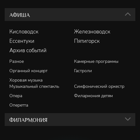
АФИША
Кисловодск
Железноводск
Ессентуки
Пятигорск
Архив событий
Разное
Камерные программы
Органный концерт
Гастроли
Хоровая музыка
Музыкальный спектакль
Симфонический оркестр
Опера
Филармония детям
Оперетта
ФИЛАРМОНИЯ