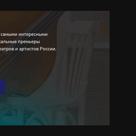
с самыми интересными
кальные премьеры
еатров и артистов России.