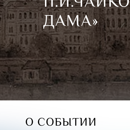
П.И.ЧАЙК
ДАМА»
О СОБЫТИИ