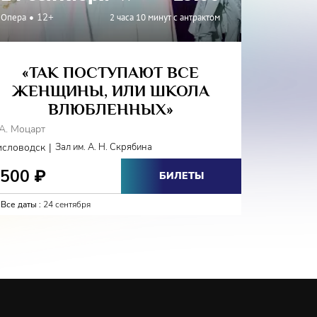
Опера
12+
2 часа 10 минут с антрактом
«ТАК ПОСТУПАЮТ ВСЕ
ЖЕНЩИНЫ, ИЛИ ШКОЛА
ВЛЮБЛЕННЫХ»
.А. Моцарт
|
исловодск
Зал им. А. Н. Скрябина
1500
₽
БИЛЕТЫ
Все даты :
24 сентября