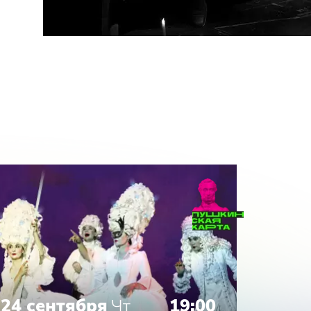
24 сентября
Чт
19:00