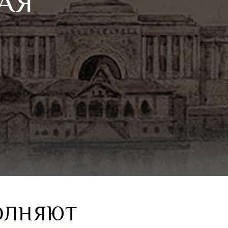
АЯ
ОЛНЯЮТ