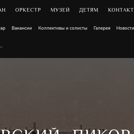
АН
ОРКЕСТР
МУЗЕЙ
ДЕТЯМ
КОНТАК
уар
Вакансии
Коллективы и солисты
Галерея
Новост
а»