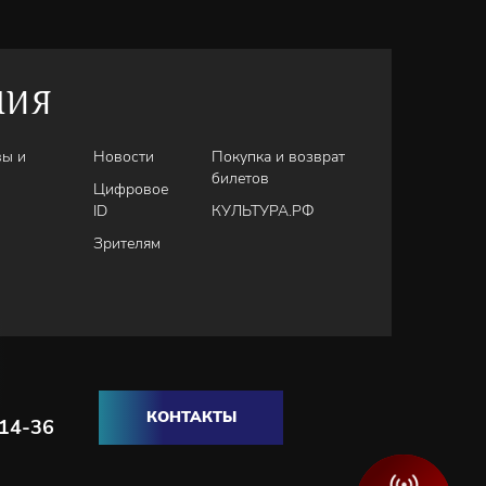
НИЯ
вы и
Новости
Покупка и возврат
билетов
Цифровое
ID
КУЛЬТУРА.РФ
Зрителям
КОНТАКТЫ
-14-36