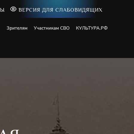
ТЫ
ВЕРСИЯ ДЛЯ СЛАБОВИДЯЩИХ
и
Зрителям
Участникам СВО
КУЛЬТУРА.РФ