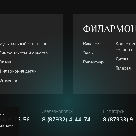
ФИЛАРМО
Музыкальный спектакль
Вакансии
Коллекти
солисты
Симфонический оркестр
Залы
Детям
Опера
Репертуар
Галерея
Филармония детям
Оперетта
ки
Железноводск
Пятигорск
и и
34) 6-75-56
8 (87932) 4-44-74
8 (87933) 9
ние нами