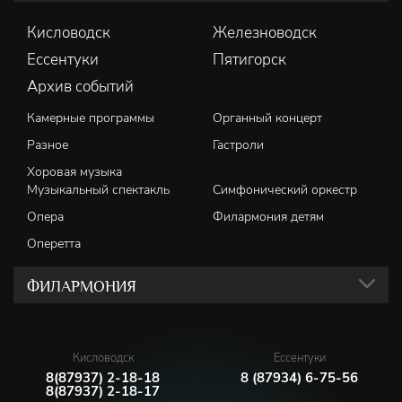
Кисловодск
Железноводск
Ессентуки
Пятигорск
Архив событий
Камерные программы
Органный концерт
Разное
Гастроли
Хоровая музыка
Музыкальный спектакль
Симфонический оркестр
Опера
Филармония детям
Оперетта
ФИЛАРМОНИЯ
Кисловодск
Ессентуки
8(87937) 2-18-18
8 (87934) 6-75-56
8(87937) 2-18-17