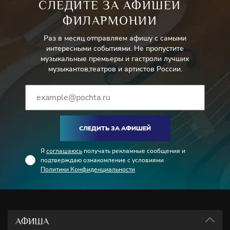
СЛЕДИТЕ ЗА АФИШЕЙ
ФИЛАРМОНИИ
Раз в месяц отправляем афишу с самыми
интересными событиями. Не пропустите
музыкальные премьеры и гастроли лучших
музыкантов,театров и артистов России.
СЛЕДИТЬ ЗА АФИШЕЙ
Я
соглашаюсь
получать рекламные сообщения и
подтверждаю ознакомление с условиями
Политики Конфиденциальности
АФИША