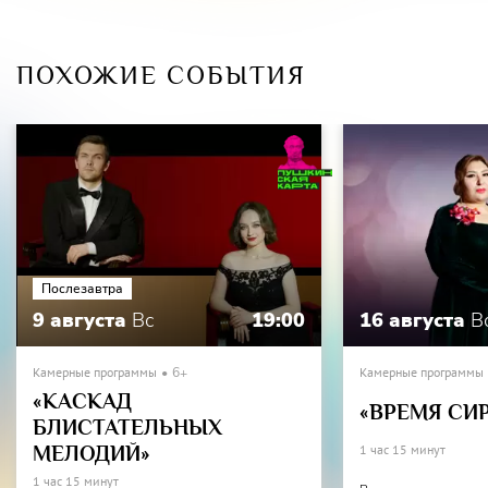
ПОХОЖИЕ СОБЫТИЯ
Послезавтра
9 августа
Вс
19:00
16 августа
В
Камерные программы
6+
Камерные программы
«КАСКАД
«ВРЕМЯ СИ
БЛИСТАТЕЛЬНЫХ
МЕЛОДИЙ»
1 час 15 минут
1 час 15 минут