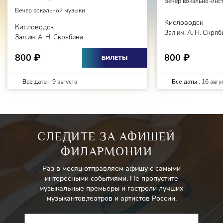
Вечер вокально-инс
Вечер вокальной музыки
Кисловодск
Кисловодск
Зал им. А. Н. Скря
Зал им. А. Н. Скрябина
800
800
₽
₽
БИЛЕТЫ
Все даты :
9 августа
Все даты :
16 авгу
СЛЕДИТЕ ЗА АФИШЕЙ
ФИЛАРМОНИИ
Раз в месяц отправляем афишу с самыми
интересными событиями. Не пропустите
музыкальные премьеры и гастроли лучших
музыкантов,театров и артистов России.