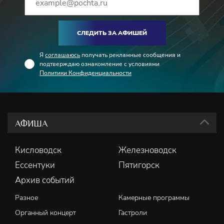
СЛЕДИТЬ ЗА АФИШЕЙ
Я
соглашаюсь
получать рекламные сообщения и
подтверждаю ознакомление с условиями
Политики Конфиденциальности
АФИША
Кисловодск
Железноводск
Ессентуки
Пятигорск
Архив событий
Разное
Камерные программы
Органный концерт
Гастроли