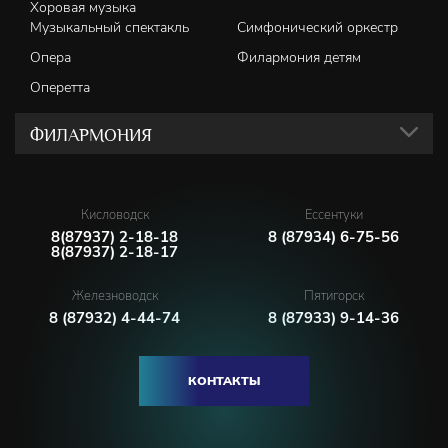
Хоровая музыка
Музыкальный спектакль
Симфонический оркестр
Опера
Филармония детям
Оперетта
ФИЛАРМОНИЯ
Кисловодск
Ессентуки
8(87937) 2-18-18
8 (87934) 6-75-56
8(87937) 2-18-17
Железноводск
Пятигорск
8 (87932) 4-44-74
8 (87933) 9-14-36
КОНТАКТЫ