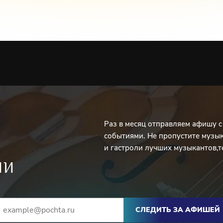
Раз в месяц отправляем афишу 
событиями. Не пропустите музы
и гастроли лучших музыкантов,т
ИИ
СЛЕДИТЬ ЗА АФИШЕЙ