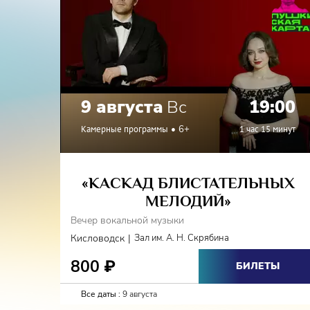
9 августа
Вс
19:00
Камерные программы
6+
1 час 15 минут
«КАСКАД БЛИСТАТЕЛЬНЫХ
МЕЛОДИЙ»
Вечер вокальной музыки
|
Кисловодск
Зал им. А. Н. Скрябина
800
₽
БИЛЕТЫ
Все даты :
9 августа