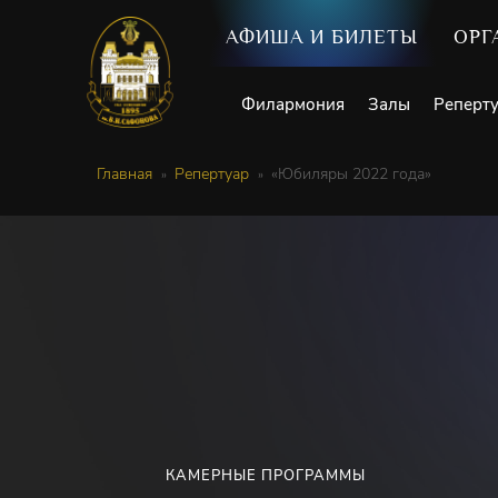
АФИША И БИЛЕТЫ
ОРГ
Филармония
Залы
Реперт
Главная
Репертуар
«Юбиляры 2022 года»
КАМЕРНЫЕ ПРОГРАММЫ