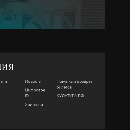
НИЯ
вы и
Новости
Покупка и возврат
билетов
Цифровое
ID
КУЛЬТУРА.РФ
Зрителям