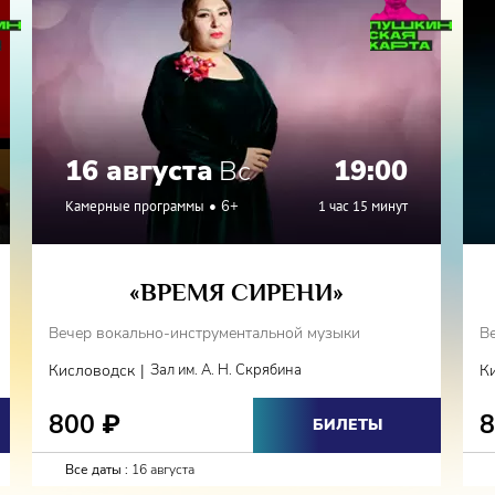
16 августа
Вс
19:00
Камерные программы
6+
1 час 15 минут
«ВРЕМЯ СИРЕНИ»
Вечер вокально-инструментальной музыки
В
|
Кисловодск
Зал им. А. Н. Скрябина
К
800
₽
БИЛЕТЫ
Все даты :
16 августа