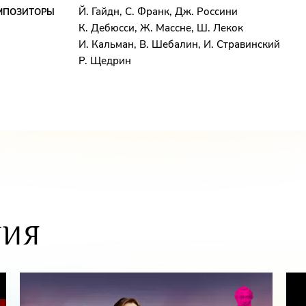
Й. Гайдн, С. Франк, Дж. Россини
МПОЗИТОРЫ
К. Дебюсси, Ж. Массне, Ш. Лекок
И. Кальман, В. Шебалин, И. Стравинский
Р. Щедрин
ТИЯ