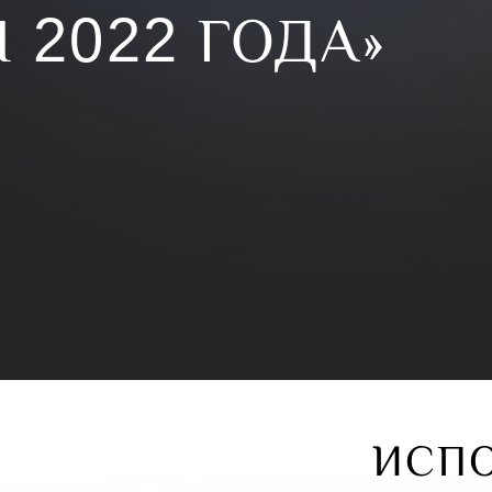
2022
Ы
ГОДА»
ИСП