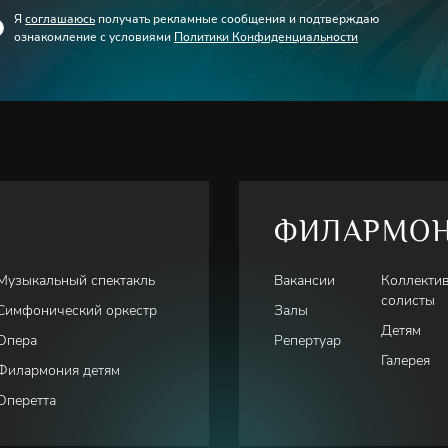
Я
соглашаюсь
получать рекламные сообщения и подтверждаю
ознакомление с условиями
Политики Конфиденциальности
ФИЛАРМО
Музыкальный спектакль
Вакансии
Коллекти
солисты
Симфонический оркестр
Залы
Детям
Опера
Репертуар
Галерея
Филармония детям
Оперетта