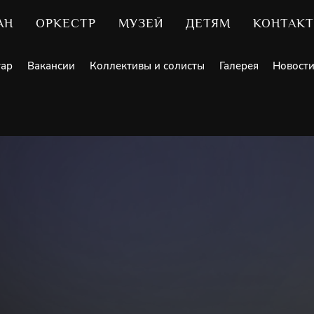
АН
ОРКЕСТР
МУЗЕЙ
ДЕТЯМ
КОНТАК
уар
Вакансии
Коллективы и солисты
Галерея
Новост