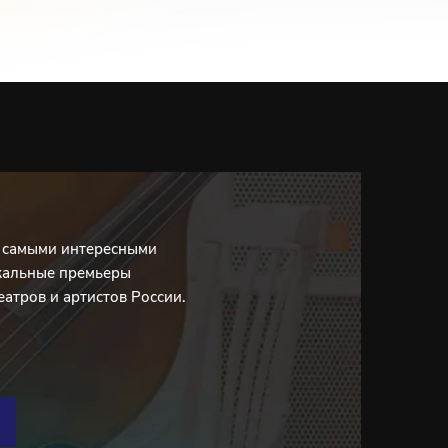
с самыми интересными
кальные премьеры
еатров и артистов России.