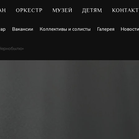
АН
ОРКЕСТР
МУЗЕЙ
ДЕТЯМ
КОНТАК
уар
Вакансии
Коллективы и солисты
Галерея
Новост
 Чернобылю»