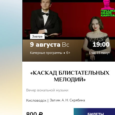
Завтра
9 августа
Вс
19:00
Камерные программы
6+
1 час 15 минут
«КАСКАД БЛИСТАТЕЛЬНЫХ
МЕЛОДИЙ»
Вечер вокальной музыки
|
Кисловодск
Зал им. А. Н. Скрябина
800
₽
БИЛЕТЫ