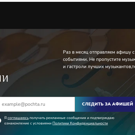
Раз в месяц отправляем афишу 
событиями. Не пропустите музы
и гастроли лучших музыкантов,т
ИИ
СЛЕДИТЬ ЗА АФИШЕЙ
Я
соглашаюсь
получать рекламные сообщения и подтверждаю
ознакомление с условиями
Политики Конфиденциальности