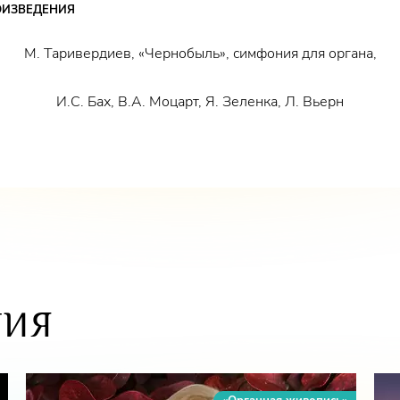
ОИЗВЕДЕНИЯ
М. Таривердиев, «Чернобыль», симфония для органа,
И.С. Бах, В.А. Моцарт, Я. Зеленка, Л. Вьерн
ТИЯ