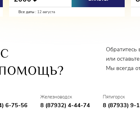
Все даты :
12 августа
Обратитесь 
ОС
или оставьте
 ПОМОЩЬ?
Мы всегда о
Железноводск
Пятигорск
4) 6-75-56
8 (87932) 4-44-74
8 (87933) 9-