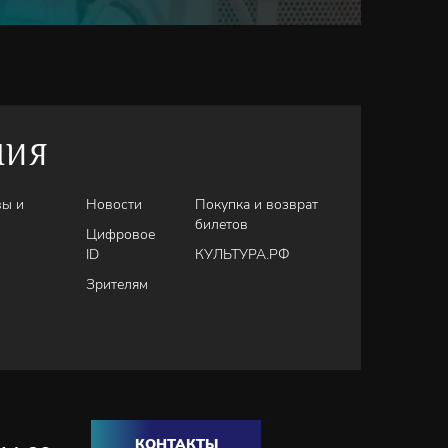
НИЯ
вы и
Новости
Покупка и возврат
билетов
Цифровое
ID
КУЛЬТУРА.РФ
Зрителям
КОНТАКТЫ