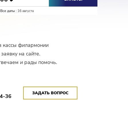
Все даты :
16 августа
Все даты :
в кассы филармонии
 заявку на сайте.
твечаем и рады помочь.
ЗАДАТЬ ВОПРОС
14-36