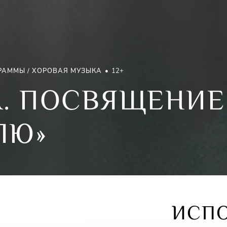
РАММЫ / ХОРОВАЯ МУЗЫКА
12+
. ПОСВЯЩЕНИЕ
ЛЮ»
ИСП