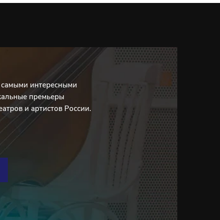
с самыми интересными
кальные премьеры
еатров и артистов России.