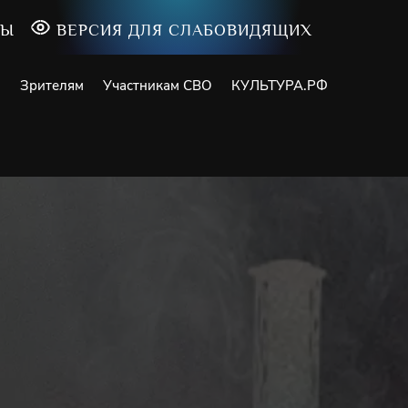
ТЫ
ВЕРСИЯ ДЛЯ СЛАБОВИДЯЩИХ
и
Зрителям
Участникам СВО
КУЛЬТУРА.РФ