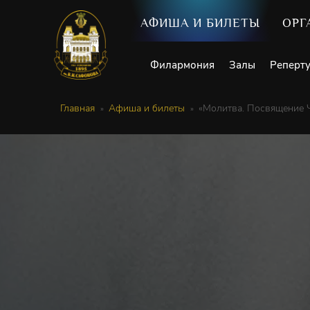
АФИША И БИЛЕТЫ
ОРГ
Филармония
Залы
Реперт
Главная
Афиша и билеты
«Молитва. Посвящение