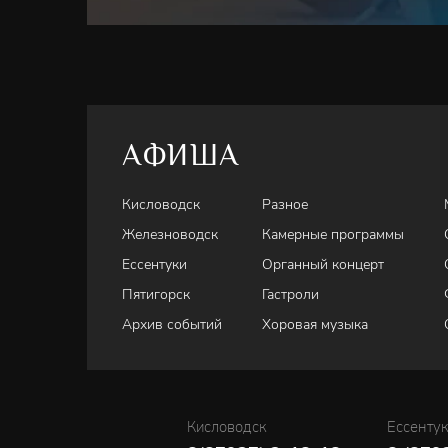
АФИША
Кисловодск
Разное
Железноводск
Камерные программы
Ессентуки
Органный концерт
Пятигорск
Гастроли
Архив событий
Хоровая музыка
Кисловодск
Ессенту