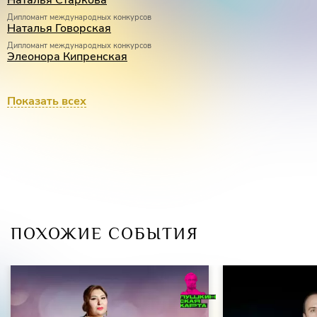
Наталья Старкова
Дипломант международных конкурсов
Наталья Говорская
Дипломант международных конкурсов
Элеонора Кипренская
КОНЦЕРТМЕЙСТЕР
Показать всех
Лауреат международных конкурсов
Юлия Алтухова
ПОХОЖИЕ СОБЫТИЯ