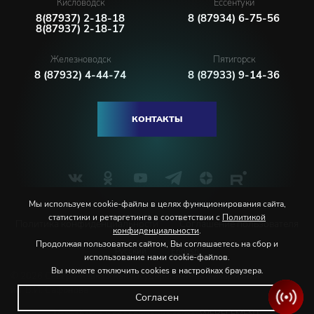
Кисловодск
Ессентуки
8(87937) 2-18-18
8 (87934) 6-75-56
8(87937) 2-18-17
Железноводск
Пятигорск
8 (87932) 4-44-74
8 (87933) 9-14-36
КОНТАКТЫ
Мы используем cookie-файлы в целях функционирования сайта,
статистики и ретаргетинга в соответствии с
Политикой
Политика конфиденциальности
Соглашение пользователя
конфиденциальности
.
Продолжая пользоваться сайтом, Вы соглашаетесь на сбор и
Русский
English
использование нами cookie-файлов.
Вы можете отключить cookies в настройках браузера.
© 2026 Северо-Кавказская государственная филармония
им. В.И. Сафонова
Согласен