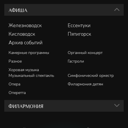
АФИША
Железноводск
Ессентуки
Кисловодск
Пятигорск
Архив событий
Камерные программы
Органный концерт
Разное
Гастроли
Хоровая музыка
Музыкальный спектакль
Симфонический оркестр
Опера
Филармония детям
Оперетта
ФИЛАРМОНИЯ