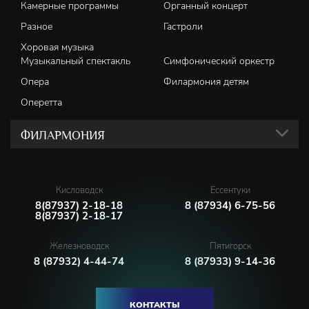
Камерные программы
Органный концерт
Разное
Гастроли
Хоровая музыка
Музыкальный спектакль
Симфонический оркестр
Опера
Филармония детям
Оперетта
ФИЛАРМОНИЯ
Кисловодск
Ессентуки
8(87937) 2-18-18
8 (87934) 6-75-56
8(87937) 2-18-17
Железноводск
Пятигорск
8 (87932) 4-44-74
8 (87933) 9-14-36
КОНТАКТЫ