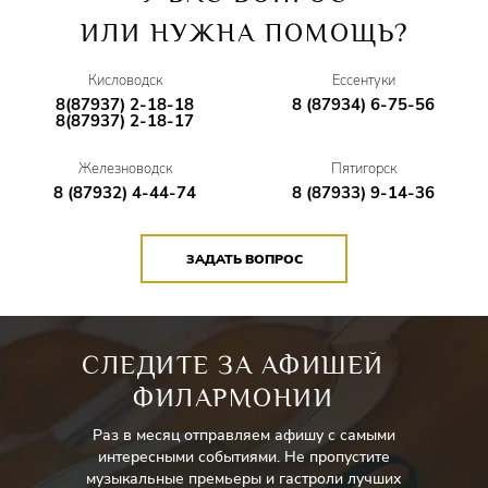
ИЛИ НУЖНА ПОМОЩЬ?
Кисловодск
Ессентуки
8(87937) 2-18-18
8 (87934) 6-75-56
8(87937) 2-18-17
Железноводск
Пятигорск
8 (87932) 4-44-74
8 (87933) 9-14-36
ЗАДАТЬ ВОПРОС
СЛЕДИТЕ ЗА АФИШЕЙ
ФИЛАРМОНИИ
Раз в месяц отправляем афишу с самыми
интересными событиями. Не пропустите
музыкальные премьеры и гастроли лучших