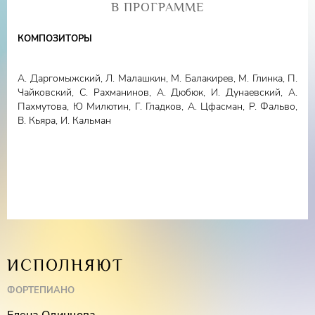
В ПРОГРАММЕ
КОМПОЗИТОРЫ
А. Даргомыжский, Л. Малашкин, М. Балакирев, М. Глинка, П.
Чайковский, С. Рахманинов, А. Дюбюк, И. Дунаевский, А.
Пахмутова, Ю Милютин, Г. Гладков, А. Цфасман, Р. Фальво,
В. Кьяра, И. Кальман
ИСПОЛНЯЮТ
ФОРТЕПИАНО